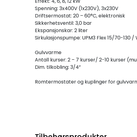
Effekt: 4, 6, 8, 12 kW
Spenning: 3x400V (1x230V), 3x230V
Driftsermostat: 20 – 60°C, elektronisk
Sikkerhetsventil: 3,0 bar
Ekspansjonskar: 2 liter
Sirkulasjonspumpe: UPM3 Flex 15/70-130 /
Gulvvarme
Antall kurser: 2 – 7 kurser/ 2-10 kurser (
Dim. tilkobling: 3/4”
Romtermostater og kuplinger for gulvvarm
Tilbehørsprodukter