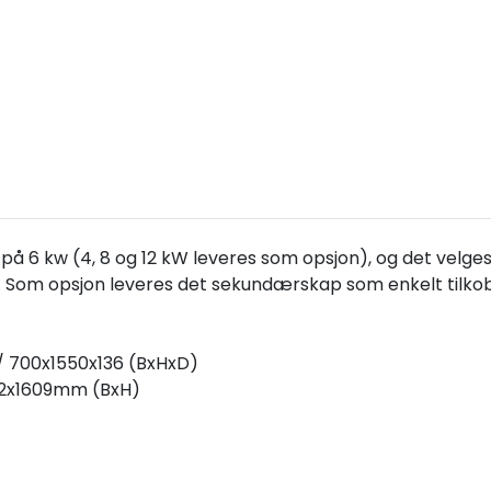
på 6 kw (4, 8 og 12 kW leveres som opsjon), og det velges
. Som opsjon leveres det sekundærskap som enkelt tilkoble
/ 700x1550x136 (BxHxD)
92x1609mm (BxH)