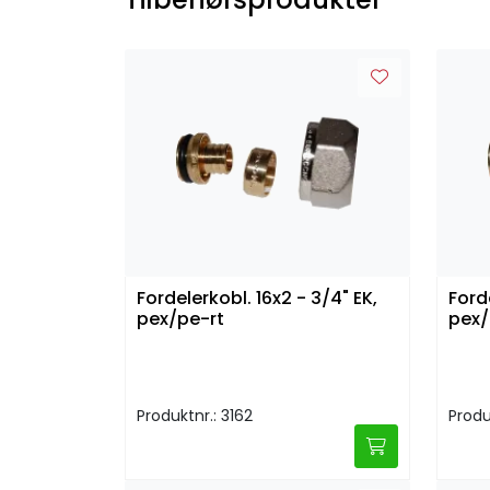
Fordelerkobl. 16x2 - 3/4" EK,
Ford
pex/pe-rt
pex/
Produktnr.: 3162
Produ