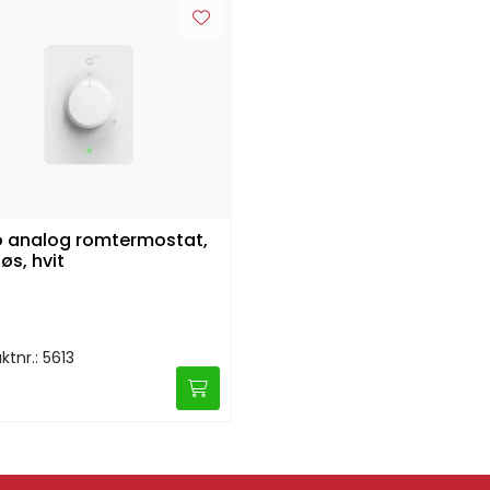
 analog romtermostat,
øs, hvit
ktnr.: 5613