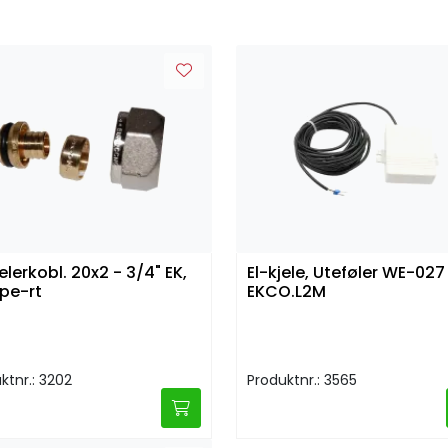
elerkobl. 20x2 - 3/4" EK,
El-kjele, Uteføler WE-027
pe-rt
EKCO.L2M
ktnr.: 3202
Produktnr.: 3565