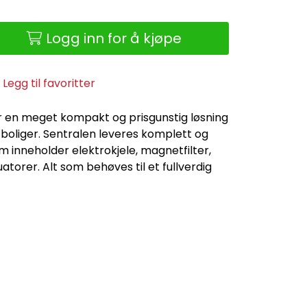
Logg inn for å kjøpe
Legg til favoritter
 en meget kompakt og prisgunstig løsning
boliger. Sentralen leveres komplett og
m inneholder elektrokjele, magnetfilter,
atorer. Alt som behøves til et fullverdig