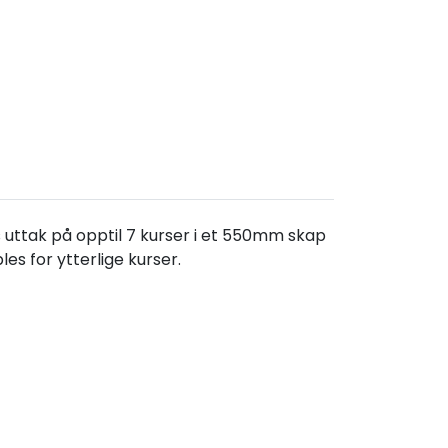
 uttak på opptil 7 kurser i et 550mm skap
s for ytterlige kurser.