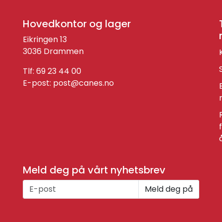
Hovedkontor og lager
Eikringen 13
3036 Drammen
Tlf: 69 23 44 00
E-post:
post@canes.no
Meld deg på vårt nyhetsbrev
Meld deg på