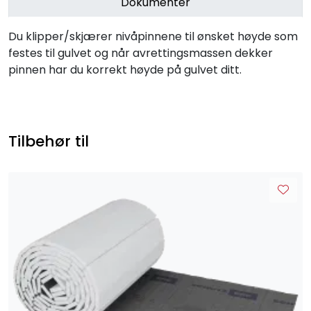
Dokumenter
Du klipper/skjærer nivåpinnene til ønsket høyde som
festes til gulvet og når avrettingsmassen dekker
pinnen har du korrekt høyde på gulvet ditt.
Tilbehør til