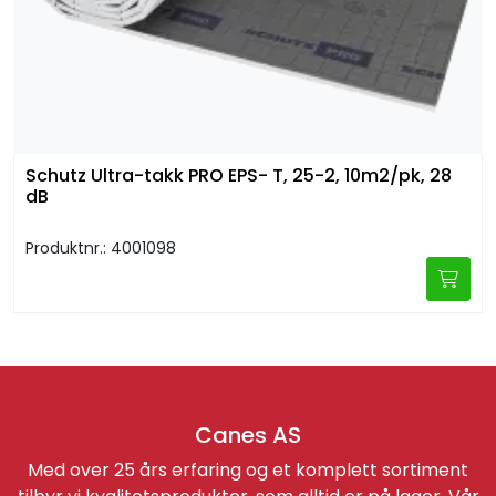
Schutz Ultra-takk PRO EPS- T, 25-2, 10m2/pk, 28
dB
Produktnr.: 4001098
Canes AS
Med over 25 års erfaring og et komplett sortiment