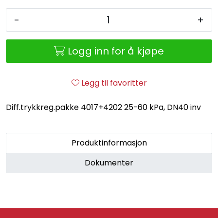
Retur/reklamasjon
-
+
Logg inn for å kjøpe
Legg til favoritter
Diff.trykkreg.pakke 4017+4202 25-60 kPa, DN40 inv
Produktinformasjon
Dokumenter