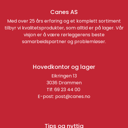
Canes AS
Med over 25 års erfaring og et komplett sortiment
tilbyr vi kvalitetsprodukter, som alltid er på lager. Vår
visjon er å være rørleggerens beste
samarbeidspartner og problemløser.
Hovedkontor og lager
Eikringen 13
3036 Drammen
Tlf: 69 23 44 00
E-post:
post@canes.no
Tips og nyttig