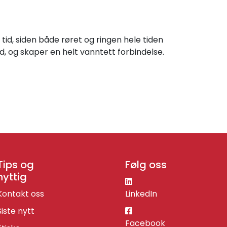
tid, siden både røret og ringen hele tiden
nd, og skaper en helt vanntett forbindelse.
Tips og
Følg oss
nyttig
Kontakt oss
LinkedIn
Siste nytt
Facebook