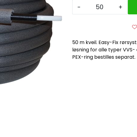
-
+
50 m kveil. Easy-Fix rørsys
løsning for alle typer VVS-
PEX-ring bestilles separat.