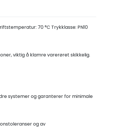
riftstemperatur: 70 °C Trykklasse: PN10
ner, viktig å klamre varerøret skikkelig.
ndre systemer og garanterer for minimale
jonstoleranser og av