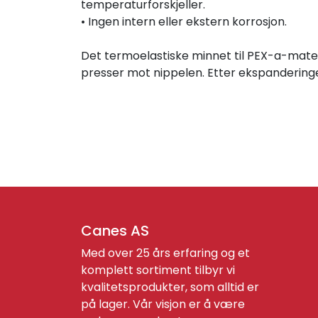
temperaturforskjeller.
• Ingen intern eller ekstern korrosjon.
Det termoelastiske minnet til PEX-a-materia
presser mot nippelen. Etter ekspanderingen,
Canes AS
Med over 25 års erfaring og et
komplett sortiment tilbyr vi
kvalitetsprodukter, som alltid er
på lager. Vår visjon er å være