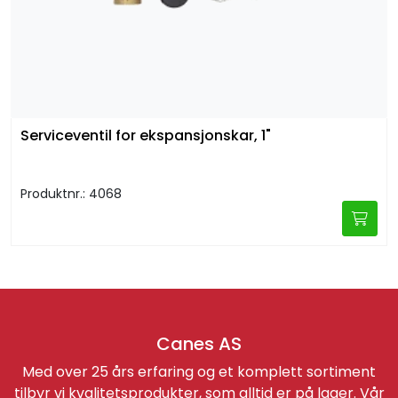
Serviceventil for ekspansjonskar, 1"
Produktnr.: 4068
Canes AS
Med over 25 års erfaring og et komplett sortiment
tilbyr vi kvalitetsprodukter, som alltid er på lager. Vår