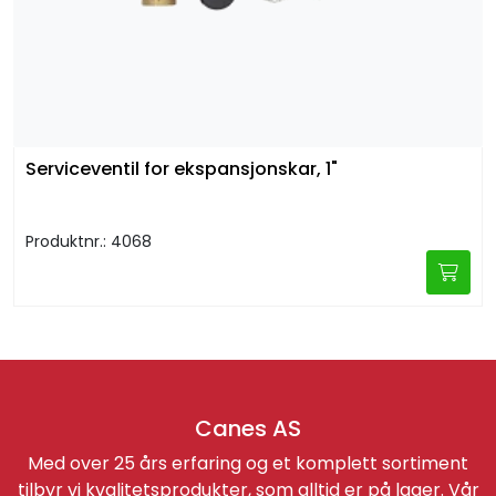
Serviceventil for ekspansjonskar, 1"
Produktnr.: 4068
Canes AS
Med over 25 års erfaring og et komplett sortiment
tilbyr vi kvalitetsprodukter, som alltid er på lager. Vår