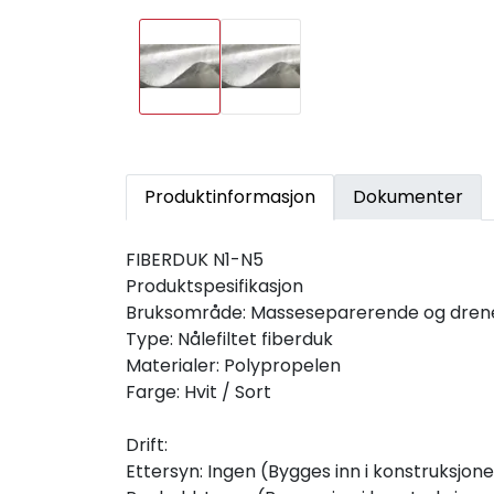
Produktinformasjon
Dokumenter
FIBERDUK N1-N5
Produktspesifikasjon
Bruksområde: Masseseparerende og dren
Type: Nålefiltet fiberduk
Materialer: Polypropelen
Farge: Hvit / Sort
Drift:
Ettersyn: Ingen (Bygges inn i konstruksjon