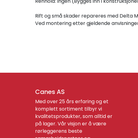
Renhold: Ingen (Bygges inn i konstruksjone
Rift og små skader repareres med Delta Mu
Ved montering etter gjeldende anvisninger 
Canes AS
Med over 25 års erfaring og et
komplett sortiment tilbyr vi
kvalitetsprodukter, som alltid er
på lager. Vår visjon er å være
rørleggerens beste