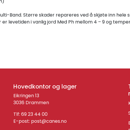
n)
lti-Band. Større skader repareres ved å skjøte inn hele 
er levetiden i vanlig jord Med Ph mellom 4 – 9 og temper
Hovedkontor og lager
Eikringen 13
3036 Drammen
Tlf: 69 23 44 00
E-post:
post@canes.no