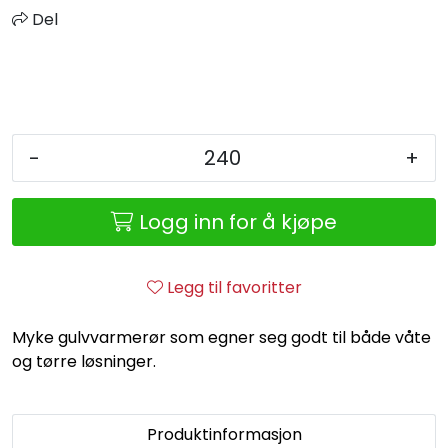
Retur/reklamasjon
Del
-
+
Logg inn for å kjøpe
Legg til favoritter
Myke gulvvarmerør som egner seg godt til både våte
og tørre løsninger.
Produktinformasjon