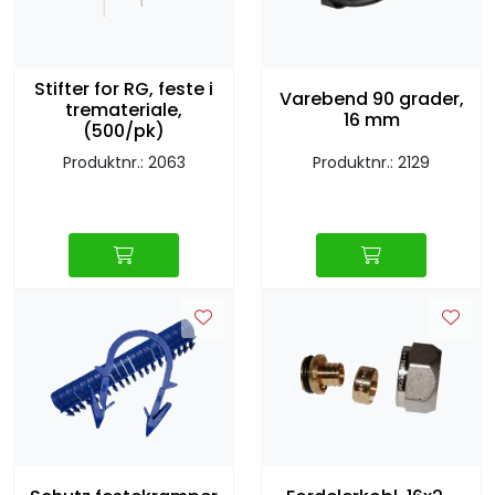
Stifter for RG, feste i
Varebend 90 grader,
tremateriale,
16 mm
(500/pk)
Produktnr.: 2063
Produktnr.: 2129