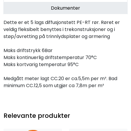
Dokumenter
Dette er et 5 lags diffusjonstett PE-RT rør. Røret er
veldig fleksibelt benyttes i trekonstruksjoner og i
støp/avretting på trinnlydsplater og armering
Maks driftstrykk 6Bar
Maks kontinuerlig driftstemperatur 70°C
Maks kortvarig temperatur 95°C
Medgått meter lagt CC.20 er ca.5,5m per m². Bad
minimum CC.12,5 som utgjør ca 7,8m per m²
Relevante produkter