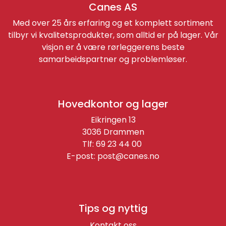
Canes AS
Med over 25 års erfaring og et komplett sortiment
tilbyr vi kvalitetsprodukter, som alltid er på lager. Vår
visjon er å være rørleggerens beste
samarbeidspartner og problemløser.
Hovedkontor og lager
Eikringen 13
3036 Drammen
Tlf: 69 23 44 00
E-post:
post@canes.no
Tips og nyttig
Kontakt oss