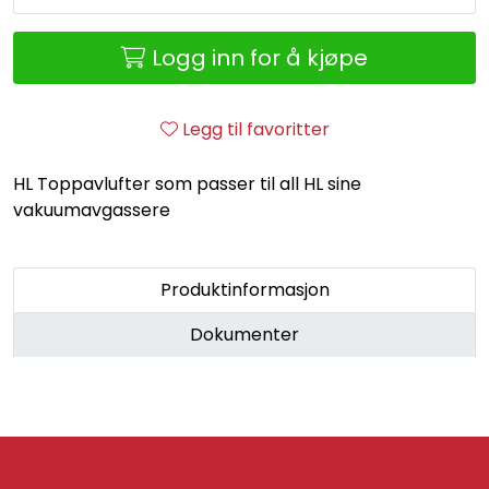
Retur/reklamasjon
Logg inn for å kjøpe
Legg til favoritter
HL Toppavlufter som passer til all HL sine
vakuumavgassere
Produktinformasjon
Dokumenter