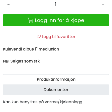
Retur/reklamasjon
-
+
Logg inn for å kjøpe
Legg til favoritter
Kuleventil albue 1" med union
NB! Selges som stk
Produktinformasjon
Dokumenter
Kan kun benyttes på varme/kjøleanlegg