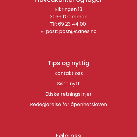
Eikringen 13
3036 Drammen
Tlf: 69 23 44 00
E-post:
post@canes.no
Tips og nyttig
Kontakt oss
Siste nytt
Etiske retningslinjer
Redegjørelse for åpenhetsloven
Følg oss