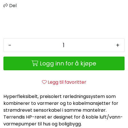
Retur/reklamasjon
Del
-
+
Logg inn for å kjøpe
Legg til favoritter
Hyperfleksibelt, preisolert rørledningssystem som
kombinerer to varmerør og to kabelmansjetter for
strømdrevet sensorkabel i samme mantelrør.
Terrendis HP-røret er designet for å koble luft/vann-
varmepumper til hus og boligbygg.