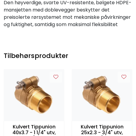
Den høyverdige, svarte UV-resistente, bølgete HDPE-
mansjetten med doblevegger beskytter det
preisolerte rørsystemet mot mekaniske påvirkninger
og fuktighet, samtidig som maksimal fleksibilitet
Tilbehørsprodukter
Kulvert Tippunion
Kulvert Tippunion
40x3.7 - 1 1/4" utv,
25x2.3 - 3/4" utv,