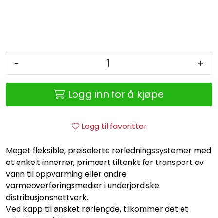
Retur/reklamasjon
-
+
Logg inn for å kjøpe
Legg til favoritter
Meget fleksible, preisolerte rørledningssystemer med
et enkelt innerrør, primært tiltenkt for transport av
vann til oppvarming eller andre
varmeoverføringsmedier i underjordiske
distribusjonsnettverk.
Ved kapp til ønsket rørlengde, tilkommer det et