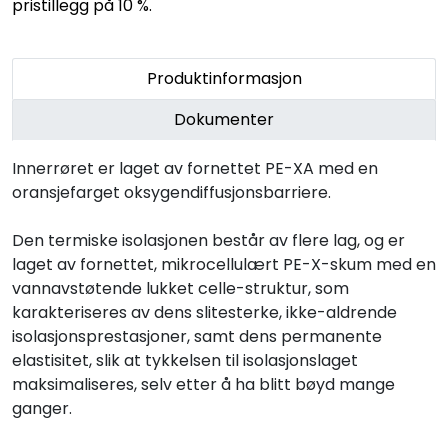
pristillegg på 10 %.
Produktinformasjon
Dokumenter
Innerrøret er laget av fornettet PE-XA med en
oransjefarget oksygendiffusjonsbarriere.
Den termiske isolasjonen består av flere lag, og er
laget av fornettet, mikrocellulært PE-X-skum med en
vannavstøtende lukket celle-struktur, som
karakteriseres av dens slitesterke, ikke-aldrende
isolasjonsprestasjoner, samt dens permanente
elastisitet, slik at tykkelsen til isolasjonslaget
maksimaliseres, selv etter å ha blitt bøyd mange
ganger.