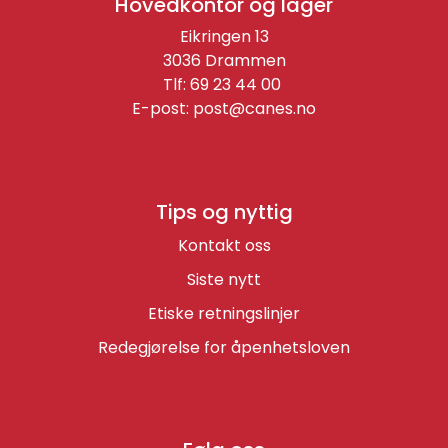
Hovedkontor og lager
Eikringen 13
3036 Drammen
Tlf: 69 23 44 00
E-post:
post@canes.no
Tips og nyttig
Kontakt oss
Siste nytt
Etiske retningslinjer
Redegjørelse for åpenhetsloven