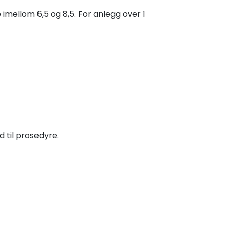
 imellom 6,5 og 8,5. For anlegg over 1
d til prosedyre.