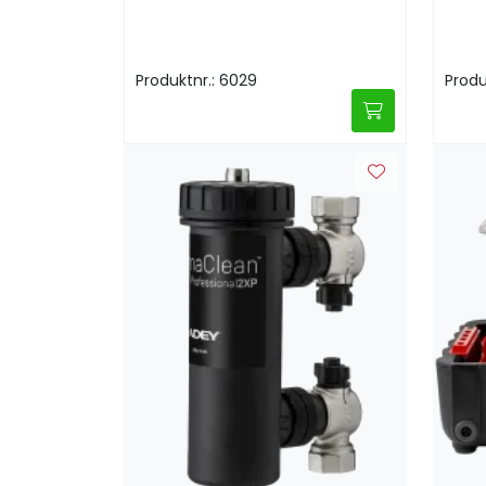
Produktnr.: 6029
Produ