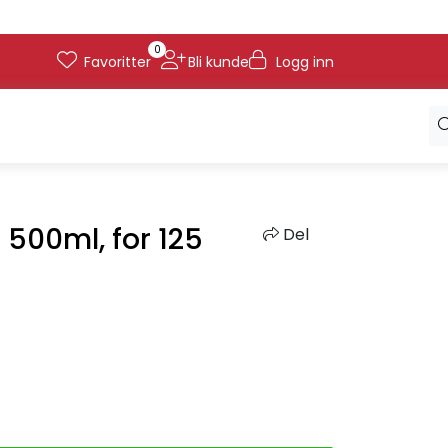
0
Favoritter
Bli kunde
Logg inn
 500ml, for 125
Del