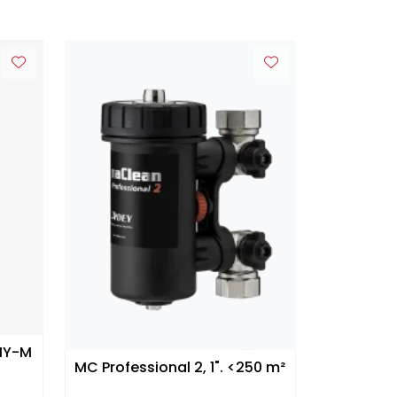
HY-M
MC Professional 2, 1". <250 m²