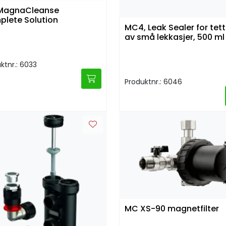
MagnaCleanse
lete Solution
MC4, Leak Sealer for tett
av små lekkasjer, 500 ml
ktnr.: 6033
Produktnr.: 6046
MC XS-90 magnetfilter