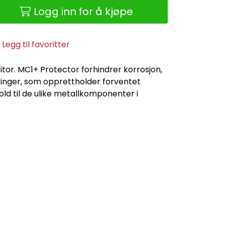
Logg inn for å kjøpe
Legg til favoritter
itor. MC1+ Protector forhindrer korrosjon,
ringer, som opprettholder forventet
hold til de ulike metallkomponenter i