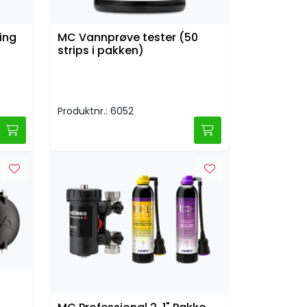
ing
MC Vannprøve tester (50
strips i pakken)
Produktnr.: 6052