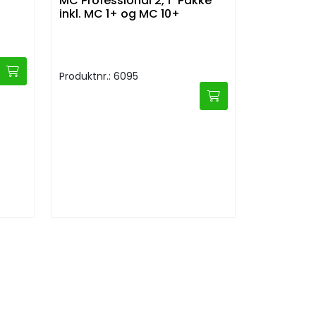
MC Professional 2, 1" Pakke
inkl. MC 1+ og MC 10+
Produktnr.: 6095