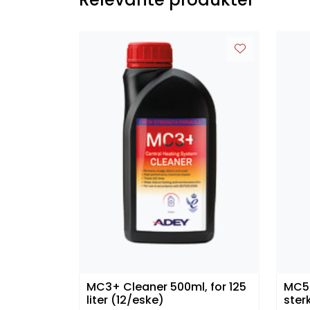
MC3+ Cleaner 500ml, for 125
MC5 
liter (12/eske)
ster