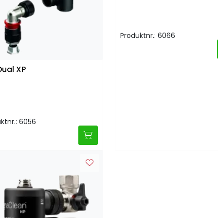
Produktnr.: 6066
ual XP
ktnr.: 6056