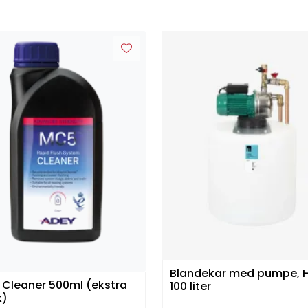
Blandekar med pumpe, 
Cleaner 500ml (ekstra
100 liter
k)