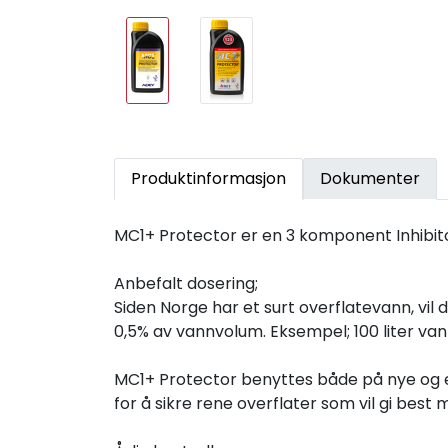
Produktinformasjon
Dokumenter
MC1+ Protector er en 3 komponent Inhibito
Anbefalt dosering;
Siden Norge har et surt overflatevann, vil d
0,5% av vannvolum. Eksempel; 100 liter van
MC1+ Protector benyttes både på nye og e
for å sikre rene overflater som vil gi best m