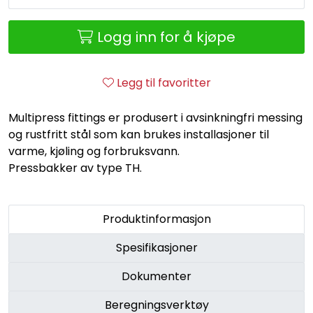
Retur/reklamasjon
Logg inn for å kjøpe
Legg til favoritter
Multipress fittings er produsert i avsinkningfri messing
og rustfritt stål som kan brukes installasjoner til
varme, kjøling og forbruksvann.
Pressbakker av type TH.
Produktinformasjon
Spesifikasjoner
Dokumenter
Beregningsverktøy