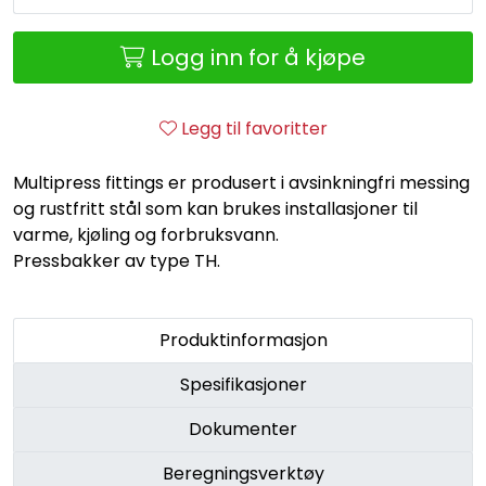
Retur/reklamasjon
Logg inn for å kjøpe
Legg til favoritter
Multipress fittings er produsert i avsinkningfri messing
og rustfritt stål som kan brukes installasjoner til
varme, kjøling og forbruksvann.
Pressbakker av type TH.
Produktinformasjon
Spesifikasjoner
Dokumenter
Beregningsverktøy