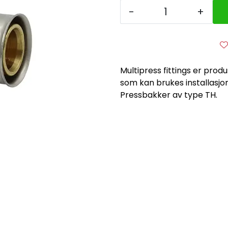
-
+
Multipress fittings er produ
som kan brukes installasjon
Pressbakker av type TH.