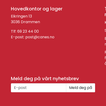
Hovedkontor og lager
Eikringen 13
3036 Drammen
Tlf: 69 23 44 00
E-post:
post@canes.no
Meld deg på vårt nyhetsbrev
Meld deg på