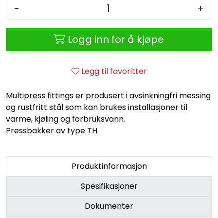
Retur/reklamasjon
-
+
Logg inn for å kjøpe
Legg til favoritter
Multipress fittings er produsert i avsinkningfri messing
og rustfritt stål som kan brukes installasjoner til
varme, kjøling og forbruksvann.
Pressbakker av type TH.
Produktinformasjon
Spesifikasjoner
Dokumenter