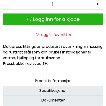
Retur/reklamasjon
-
+
Logg inn for å kjøpe
Legg til favoritter
Multipress fittings er produsert i avsinkningfri messing
og rustfritt stål som kan brukes installasjoner til
varme, kjøling og forbruksvann.
Pressbakker av type TH.
Produktinformasjon
Spesifikasjoner
Dokumenter