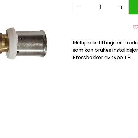
-
+
Multipress fittings er produ
som kan brukes installasjon
Pressbakker av type TH.