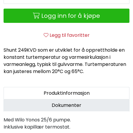
Retur/reklamasjon
Logg inn for å kjøpe
Legg til favoritter
Shunt 249KVD som er utviklet for å opprettholde en
konstant turtemperatur og varmesirkulasjon i
varmeanlegg, typisk til gulvvarme. Turtemperaturen
kan justeres mellom 20°C og 65°C.
Produktinformasjon
Dokumenter
Med Wilo Yonos 25/6 pumpe.
Inklusive kapillær termostat.