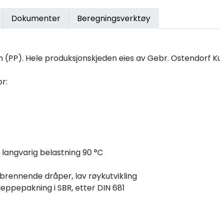
Dokumenter
Beregningsverktøy
n (PP). Hele produksjonskjeden eies av Gebr. Ostendorf 
r:
 langvarig belastning 90 °C
ke brennende dråper, lav røykutvikling
eppepakning i SBR, etter DIN 681