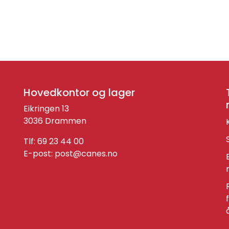
Hovedkontor og lager
Eikringen 13
3036 Drammen
Tlf: 69 23 44 00
E-post:
post@canes.no