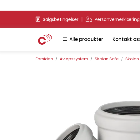
Skip to main content
|
Salgsbetingelser
Personvernerklærin
Alle produkter
Kontakt os
Forsiden
Avløpssystem
Skolan Safe
Skolan 