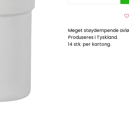
Meget støydempende avløp
Produseres i Tyskland.
14 stk. per kartong.