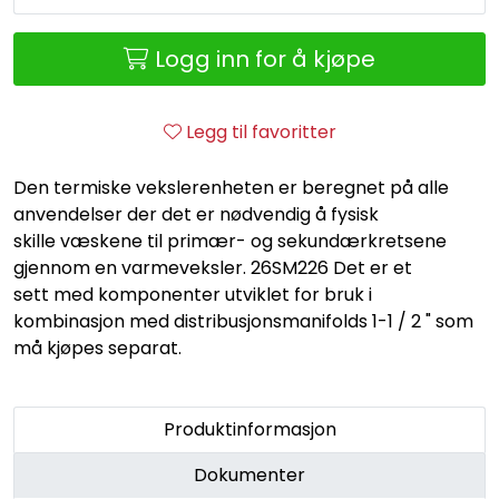
Retur/reklamasjon
Logg inn for å kjøpe
Legg til favoritter
Den termiske vekslerenheten er beregnet på alle
anvendelser der det er nødvendig å fysisk
skille væskene til primær- og sekundærkretsene
gjennom en varmeveksler. 26SM226 Det er et
sett med komponenter utviklet for bruk i
kombinasjon med distribusjonsmanifolds 1-1 / 2 " som
må kjøpes separat.
Produktinformasjon
Dokumenter