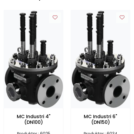
MC Industri 4"
MC Industri 6"
(DN100)
(DN150)
Produktnr.: 6025
Produktnr.: 6034