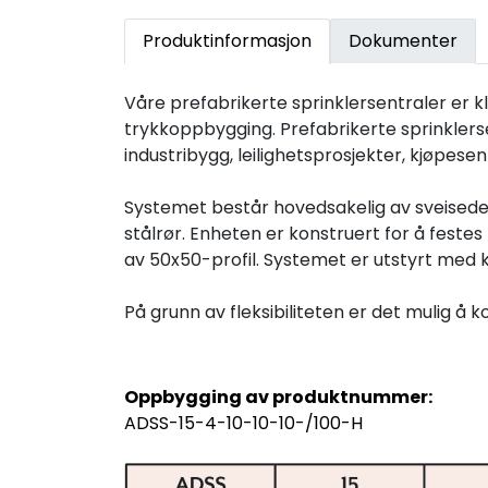
Produktinformasjon
Dokumenter
Våre prefabrikerte sprinklersentraler er kla
trykkoppbygging. Prefabrikerte sprinklerse
industribygg, leilighetsprosjekter, kjøpesen
Systemet består hovedsakelig av sveisede og
stålrør. Enheten er konstruert for å feste
av 50x50-profil. Systemet er utstyrt med k
På grunn av fleksibiliteten er det mulig å
Oppbygging av produktnummer:
ADSS-15-4-10-10-10-/100-H