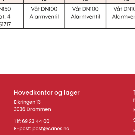
Hovedkontor og lager
Eikringen 13
3036 Drammen
Tlf: 69 23 44 00
E-post:
post@canes.no