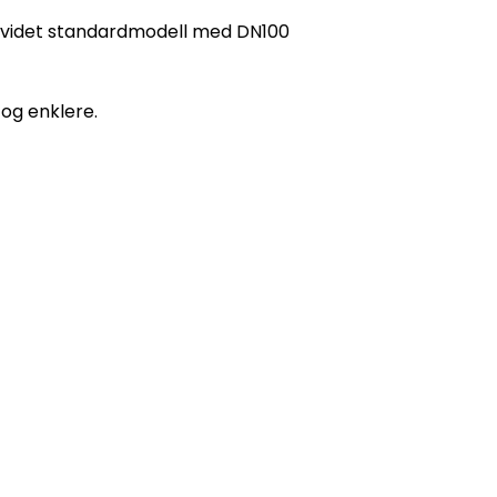
utvidet standardmodell med DN100
 og enklere.