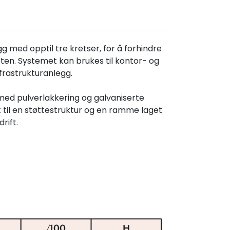
gg med opptil tre kretser, for å forhindre
eten. Systemet kan brukes til kontor- og
nfrastrukturanlegg.
l med pulverlakkering og galvaniserte
t til en støttestruktur og en ramme laget
rift.