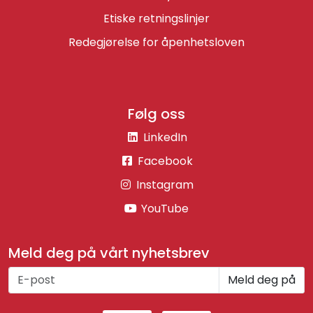
Etiske retningslinjer
Redegjørelse for åpenhetsloven
Følg oss
LinkedIn
Facebook
Instagram
YouTube
Meld deg på vårt nyhetsbrev
Meld deg på