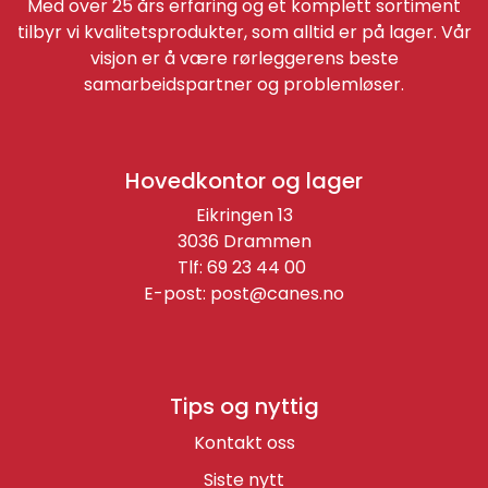
Med over 25 års erfaring og et komplett sortiment
tilbyr vi kvalitetsprodukter, som alltid er på lager. Vår
visjon er å være rørleggerens beste
samarbeidspartner og problemløser.
Hovedkontor og lager
Eikringen 13
3036 Drammen
Tlf: 69 23 44 00
E-post:
post@canes.no
Tips og nyttig
Kontakt oss
Siste nytt