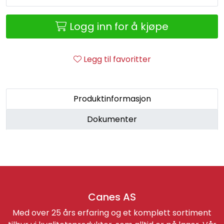
Retur/reklamasjon
Logg inn for å kjøpe
Legg til favoritter
Produktinformasjon
Dokumenter
Canes AS
Med over 25 års erfaring og et komplett sortiment