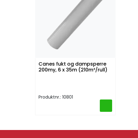
Canes fukt og dampsperre
200my, 6 x 35m (210m²/rull)
Produktnr.: 10801