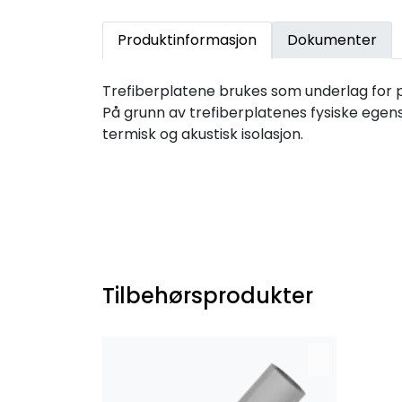
Produktinformasjon
Dokumenter
Trefiberplatene brukes som underlag for p
På grunn av trefiberplatenes fysiske egens
termisk og akustisk isolasjon.
Tilbehørsprodukter