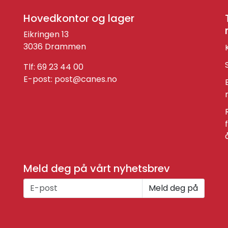
Hovedkontor og lager
Eikringen 13
3036 Drammen
Tlf: 69 23 44 00
E-post:
post@canes.no
Meld deg på vårt nyhetsbrev
Meld deg på