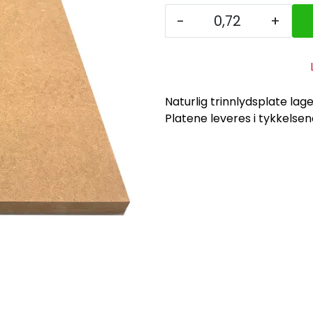
-
+
Naturlig trinnlydsplate lage
Platene leveres i tykkelsen