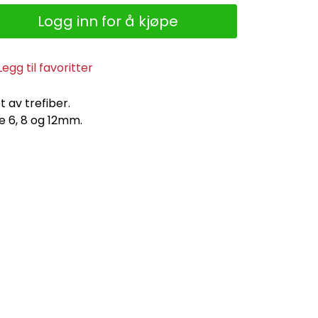
Logg inn for å kjøpe
Legg til favoritter
t av trefiber.
e 6, 8 og 12mm.