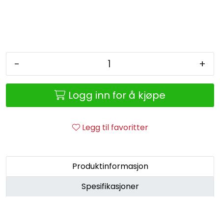
Retur/reklamasjon
-
+
Logg inn for å kjøpe
Legg til favoritter
Produktinformasjon
Spesifikasjoner