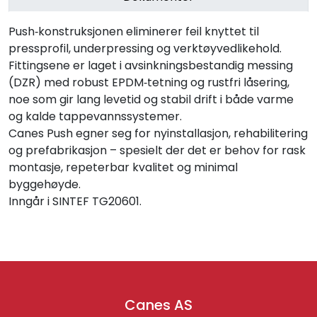
Push‑konstruksjonen eliminerer feil knyttet til
pressprofil, underpressing og verktøyvedlikehold.
Fittingsene er laget i avsinkningsbestandig messing
(DZR) med robust EPDM‑tetning og rustfri låsering,
noe som gir lang levetid og stabil drift i både varme
og kalde tappevannssystemer.
Canes Push egner seg for nyinstallasjon, rehabilitering
og prefabrikasjon – spesielt der det er behov for rask
montasje, repeterbar kvalitet og minimal
byggehøyde.
Inngår i SINTEF TG20601.
Canes AS