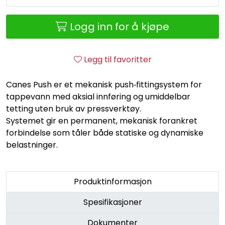
Retur/reklamasjon
Logg inn for å kjøpe
Legg til favoritter
Canes Push er et mekanisk push‑fittingsystem for
tappevann med aksial innføring og umiddelbar
tetting uten bruk av pressverktøy.
Systemet gir en permanent, mekanisk forankret
forbindelse som tåler både statiske og dynamiske
belastninger.
Produktinformasjon
Spesifikasjoner
Dokumenter