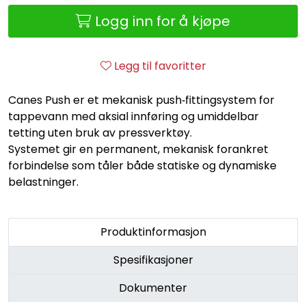
Retur/reklamasjon
Logg inn for å kjøpe
Legg til favoritter
Canes Push er et mekanisk push‑fittingsystem for
tappevann med aksial innføring og umiddelbar
tetting uten bruk av pressverktøy.
Systemet gir en permanent, mekanisk forankret
forbindelse som tåler både statiske og dynamiske
belastninger.
Produktinformasjon
Spesifikasjoner
Dokumenter