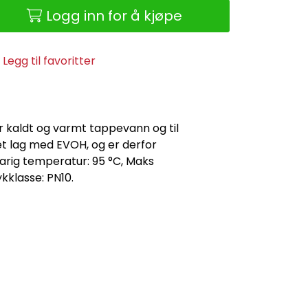
Logg inn for å kjøpe
Legg til favoritter
r kaldt og varmt tappevann og til
t lag med EVOH, og er derfor
varig temperatur: 95 °C, Maks
kklasse: PN10.