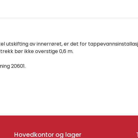
utskifting av innerrøret, er det for tappevannsinstallasjo
rekk bør ikke overstige 0,6 m.
ning 20601.
Hovedkontor og lager