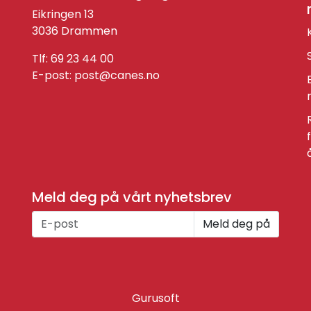
Eikringen 13
3036 Drammen
Tlf: 69 23 44 00
E-post:
post@canes.no
Meld deg på vårt nyhetsbrev
Meld deg på
Gurusoft