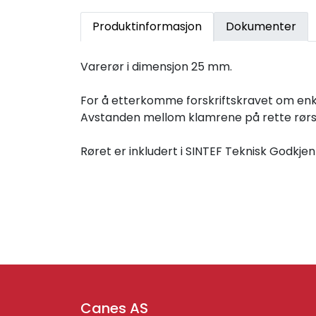
Produktinformasjon
Dokumenter
Varerør i dimensjon 25 mm.
For å etterkomme forskriftskravet om enkel 
Avstanden mellom klamrene på rette rørst
Røret er inkludert i SINTEF Teknisk Godkjen
Canes AS