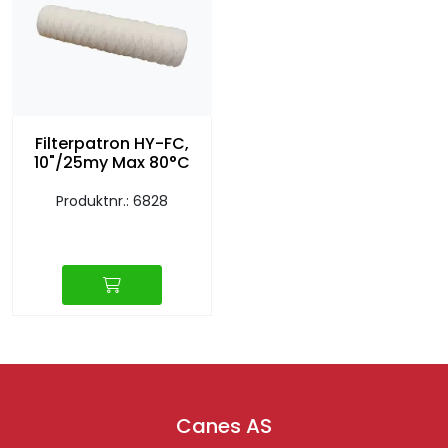
Filterpatron HY-FC,
10"/25my Max 80°C
Produktnr.: 6828
Canes AS