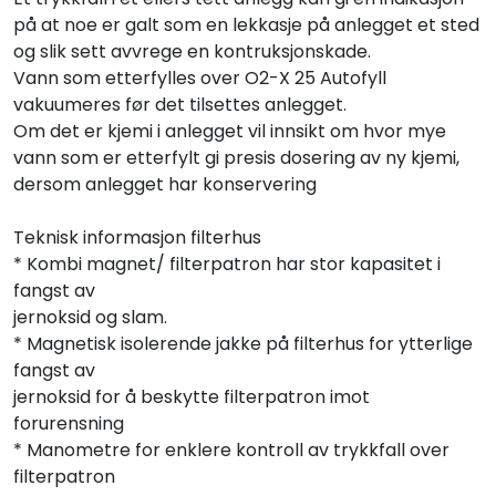
på at noe er galt som en lekkasje på anlegget et sted
og slik sett avvrege en kontruksjonskade.
Vann som etterfylles over O2-X 25 Autofyll
vakuumeres før det tilsettes anlegget.
Om det er kjemi i anlegget vil innsikt om hvor mye
vann som er etterfylt gi presis dosering av ny kjemi,
dersom anlegget har konservering
Teknisk informasjon filterhus
* Kombi magnet/ filterpatron har stor kapasitet i
fangst av
jernoksid og slam.
* Magnetisk isolerende jakke på filterhus for ytterlige
fangst av
jernoksid for å beskytte filterpatron imot
forurensning
* Manometre for enklere kontroll av trykkfall over
filterpatron