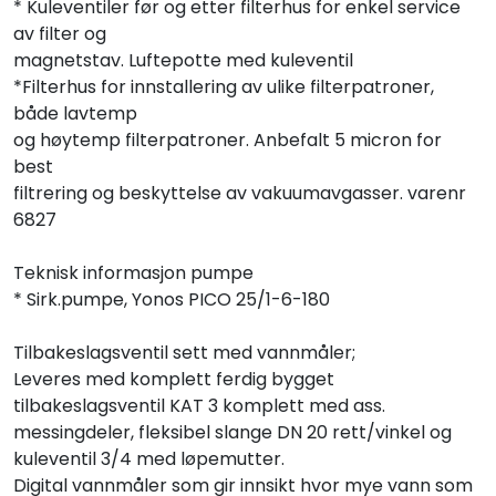
* Kuleventiler før og etter filterhus for enkel service
av filter og
magnetstav. Luftepotte med kuleventil
*Filterhus for innstallering av ulike filterpatroner,
både lavtemp
og høytemp filterpatroner. Anbefalt 5 micron for
best
filtrering og beskyttelse av vakuumavgasser. varenr
6827
Teknisk informasjon pumpe
* Sirk.pumpe, Yonos PICO 25/1-6-180
Tilbakeslagsventil sett med vannmåler;
Leveres med komplett ferdig bygget
tilbakeslagsventil KAT 3 komplett med ass.
messingdeler, fleksibel slange DN 20 rett/vinkel og
kuleventil 3/4 med løpemutter.
Digital vannmåler som gir innsikt hvor mye vann som