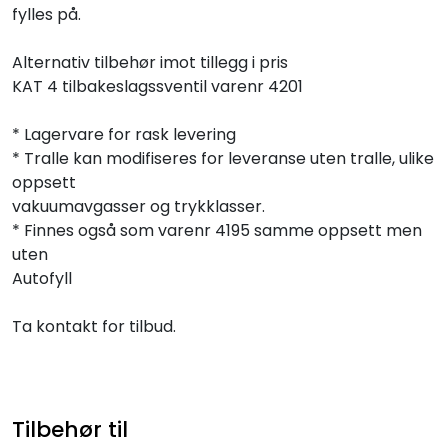
fylles på.
Alternativ tilbehør imot tillegg i pris
KAT 4 tilbakeslagssventil varenr 4201
* Lagervare for rask levering
* Tralle kan modifiseres for leveranse uten tralle, ulike
oppsett
vakuumavgasser og trykklasser.
* Finnes også som varenr 4195 samme oppsett men
uten
Autofyll
Ta kontakt for tilbud.
Tilbehør til